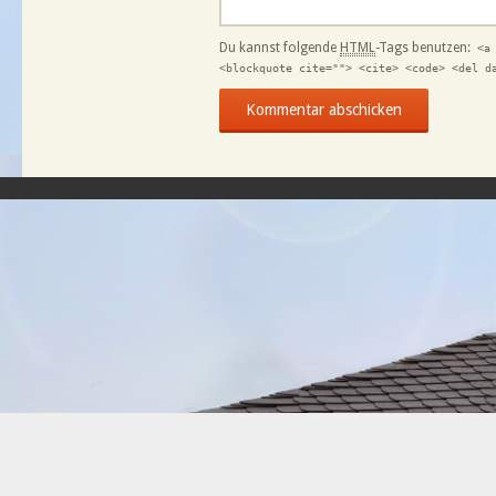
Du kannst folgende
HTML
-Tags benutzen:
<a
<blockquote cite=""> <cite> <code> <del d