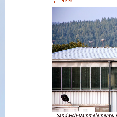
←
Zurück
Sandwich-Dämmelemente, Ind