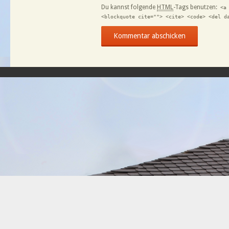
Du kannst folgende
HTML
-Tags benutzen:
<a
<blockquote cite=""> <cite> <code> <del d