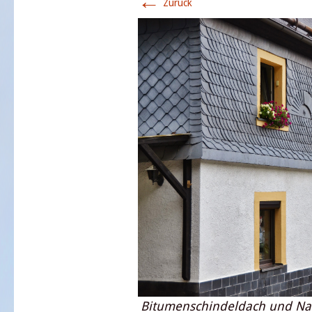
←
Zurück
Bitumenschindeldach und Natu